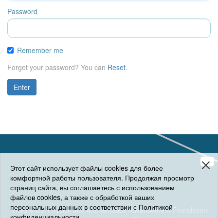
Password
Remember me
Forget your password? You can
Reset
.
Enter
Этот сайт использует файлы cookies для более
комфортной работы пользователя. Продолжая просмотр
страниц сайта, вы соглашаетесь с использованием
файлов cookies, а также с обработкой ваших
персональных данных в соответствии с Политикой
Theoretical Physics and Mathematics Advancement Foundation
конфиденциальности.